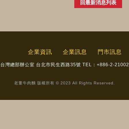
回最新消息列表
企業資訊
企業訊息
門市訊息
台灣總部辦公室 台北市民生西路35號
TEL：+886-2-2100
老董牛肉麵 版權所有 © 2023 All Rights Reserved.