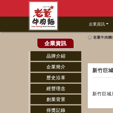
企業資訊
老董牛肉麵
企業資訊
品牌介紹
企業簡介
新竹巨
歷史沿革
經營理念
新竹巨城
創業背景
得獎記錄