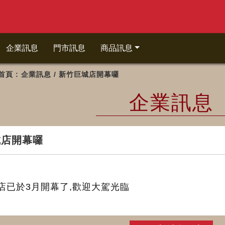
企業訊息
門市訊息
商品訊息
首頁
: 企業訊息 / 新竹巨城店開幕囉
企業訊息
城店開幕囉
店已於3月開幕了,歡迎大駕光臨