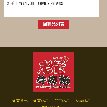
2.手工白麵 : 粗 , 細麵 2 種選擇
回商品列表
企業資訊
企業訊息
門市訊息
商品訊息