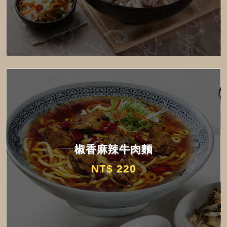
椒香麻辣牛肉麵
NT$ 220