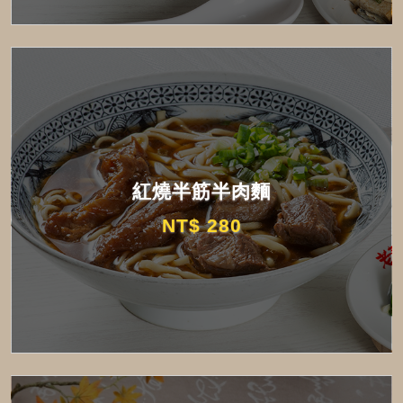
紅燒半筋半肉麵
NT$ 280