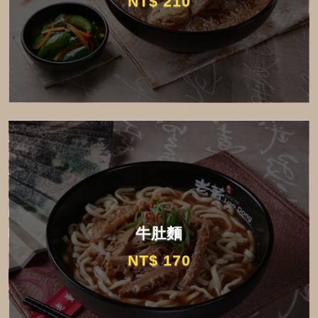
NT$ 210
牛肚麵
NT$ 170