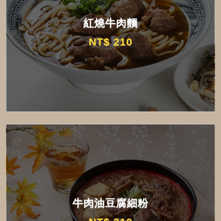
紅燒牛肉麵
NT$ 210
牛肉油豆腐細粉