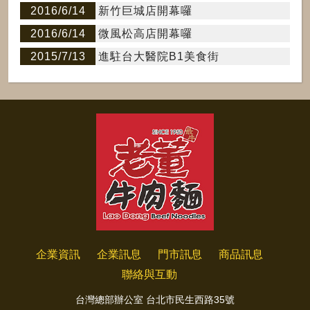
2016/6/14
新竹巨城店開幕囉
2016/6/14
微風松高店開幕囉
2015/7/13
進駐台大醫院B1美食街
企業資訊
企業訊息
門市訊息
商品訊息
聯絡與互動
台灣總部辦公室 台北市民生西路35號