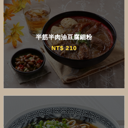
半筋半肉油豆腐細粉
NT$ 210