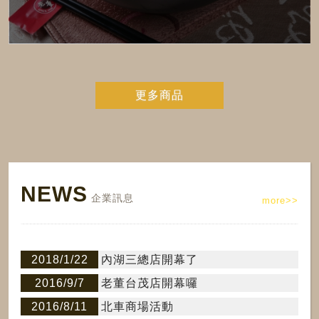
更多商品
NEWS
企業訊息
more>>
2018/1/22
內湖三總店開幕了
2016/9/7
老董台茂店開幕囉
2016/8/11
北車商場活動