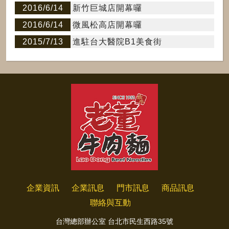
2016/6/14
新竹巨城店開幕囉
2016/6/14
微風松高店開幕囉
2015/7/13
進駐台大醫院B1美食街
企業資訊
企業訊息
門市訊息
商品訊息
聯絡與互動
台灣總部辦公室 台北市民生西路35號