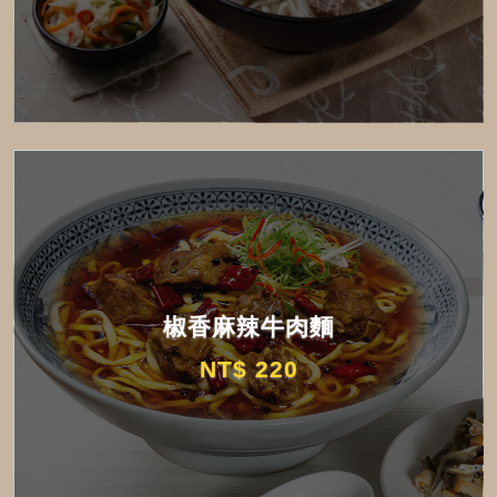
椒香麻辣牛肉麵
NT$ 220