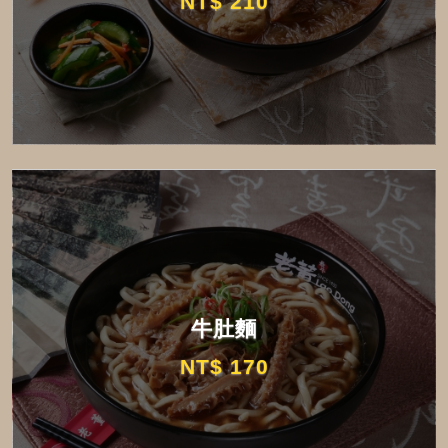
NT$ 210
牛肚麵
NT$ 170