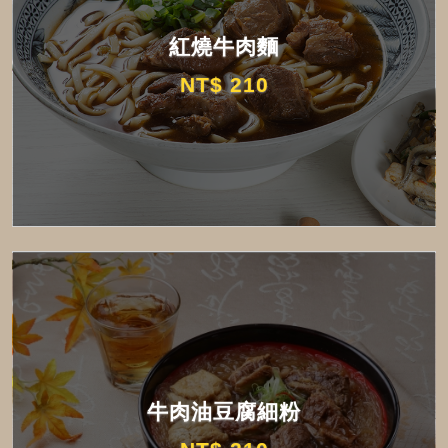
紅燒牛肉麵
NT$ 210
牛肉油豆腐細粉