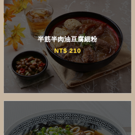
半筋半肉油豆腐細粉
NT$ 210