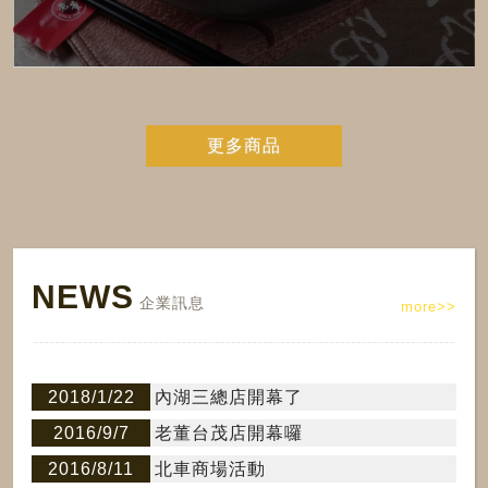
更多商品
NEWS
企業訊息
more>>
2018/1/22
內湖三總店開幕了
2016/9/7
老董台茂店開幕囉
2016/8/11
北車商場活動